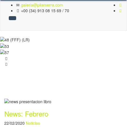
galeria@pilarserra.com
+00 (34) 913 08 15 69 / 70
News: Febrero
22/02/2020
Noticias